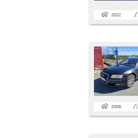
2022
2008