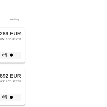
Werbung
 289 EUR
wSt. abzusetzen
 892 EUR
wSt. abzusetzen