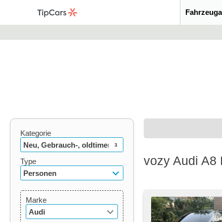
Fahrzeuga
Kategorie
Neu, Gebrauch-, oldtimer
3
vozy Audi A8 
Type
Personen
Marke
Audi