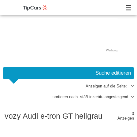
Werbung
Suche editieren
Anzeigen auf die Seite:
sortieren nach:
stáří inzerátu abgesteigend
0
vozy Audi e-tron GT hellgrau
Anzeigen