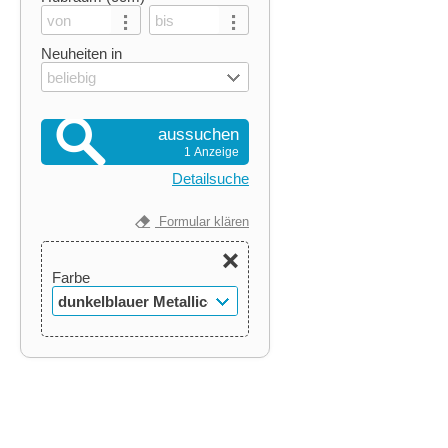
Neuheiten in
beliebig
aussuchen
1 Anzeige
Detailsuche
Formular klären
Farbe
dunkelblauer Metallic-
Lack