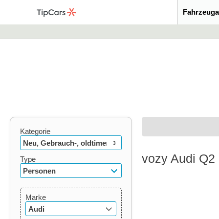
Fahrzeuga
Kategorie
Neu, Gebrauch-, oldtimer
3
vozy Audi Q2 
Type
Personen
Marke
Audi