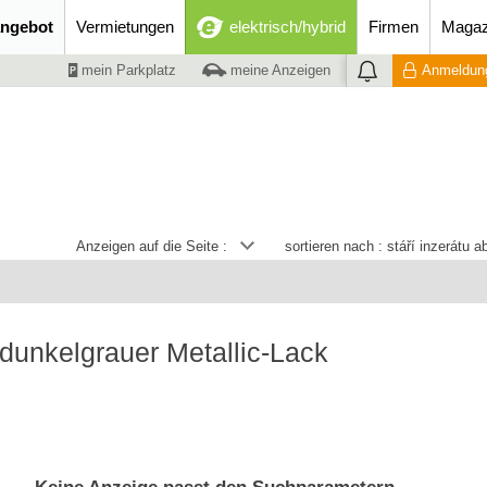
ngebot
Vermietungen
elektrisch/hybrid
Firmen
Magaz
mein Parkplatz
meine Anzeigen
Anmeldung
Anzeigen auf die Seite :
sortieren nach :
stáří inzerátu 
dunkelgrauer Metallic-Lack