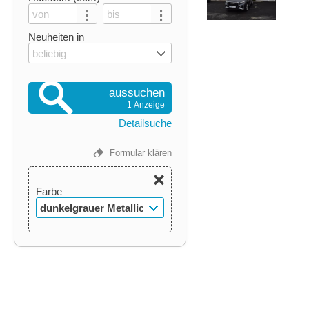
Neuheiten in
beliebig
aussuchen
1 Anzeige
Detailsuche
Formular klären
Farbe
dunkelgrauer Metallic-
Lack