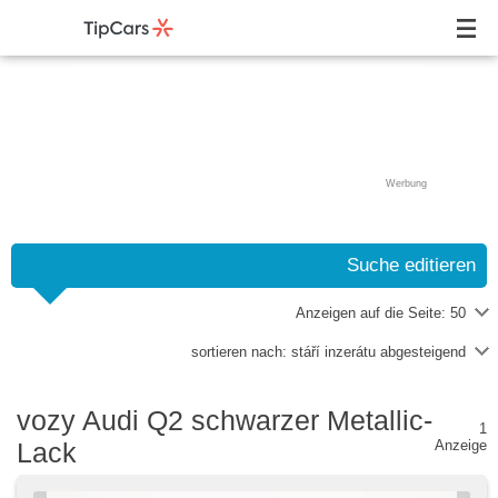
Werbung
Suche editieren
Anzeigen auf die Seite:
50
sortieren nach:
stáří inzerátu abgesteigend
vozy Audi Q2 schwarzer Metallic-
1
Lack
Anzeige