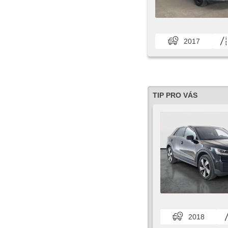
2017
TIP PRO VÁS
2018