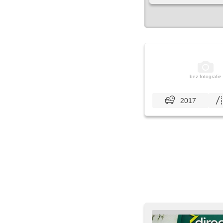
bez fotografie
2017