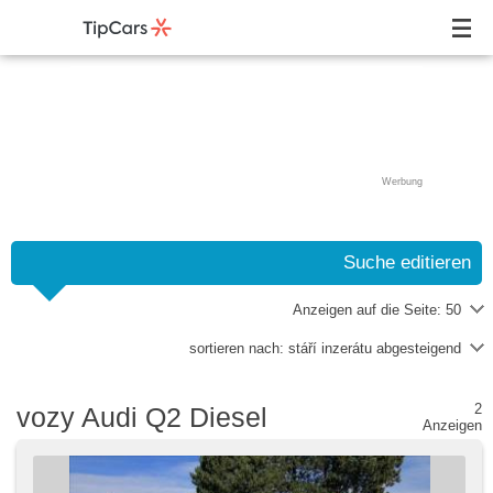
Werbung
Suche editieren
Anzeigen auf die Seite:
50
sortieren nach:
stáří inzerátu abgesteigend
2
vozy Audi Q2 Diesel
Anzeigen