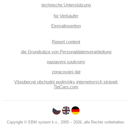
technische Unterstützung
für Verkäufer
Einmalinsertion
Report content
die Grundsätze von Personaldatenverarbeitung
nastavení soukromí
zpracování dat
Všeobecné obchodní podmínky internetových stránek
TipCars.com
Copyright © EBM system k.s., 2005 – 2026, alle Rechte vorbehalten.