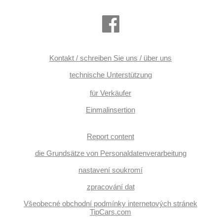
Kontakt / schreiben Sie uns / über uns
technische Unterstützung
für Verkäufer
Einmalinsertion
Report content
die Grundsätze von Personaldatenverarbeitung
nastavení soukromí
zpracování dat
Všeobecné obchodní podmínky internetových stránek
TipCars.com