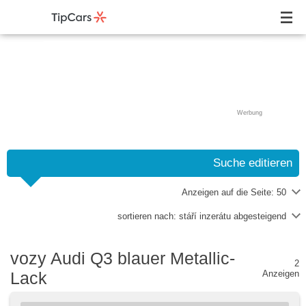
Werbung
Suche editieren
Anzeigen auf die Seite:
50
sortieren nach:
stáří inzerátu abgesteigend
vozy Audi Q3 blauer Metallic-
2
Lack
Anzeigen