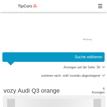
Werbung
Suche editieren
Anzeigen auf die Seite:
50
sortieren nach:
stáří inzerátu abgesteigend
6
vozy Audi Q3 orange
Anzeigen