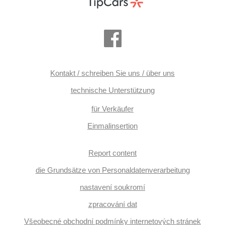
Kontakt / schreiben Sie uns / über uns
technische Unterstützung
für Verkäufer
Einmalinsertion
Report content
die Grundsätze von Personaldatenverarbeitung
nastavení soukromí
zpracování dat
Všeobecné obchodní podmínky internetových stránek