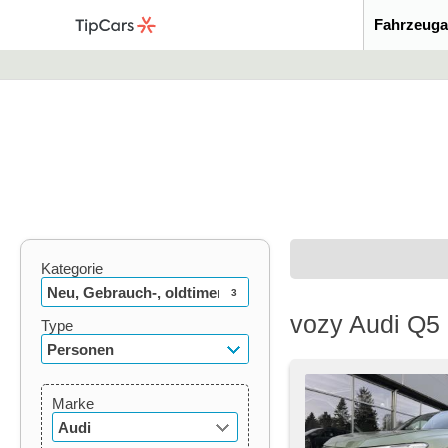
Fahrzeuga
Kategorie
Neu, Gebrauch-, oldtimer
3
vozy Audi Q5 
Type
Personen
Marke
Audi