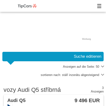
Werbung
Suche editieren
Anzeigen auf die Seite:
50
sortieren nach:
stáří inzerátu abgesteigend
3
vozy Audi Q5 stříbrná
Anzeigen
9 496 EUR
Audi Q5