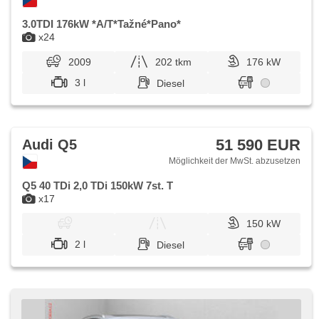
3.0TDI 176kW *A/T*Tažné*Pano*
x24
2009
202 tkm
176 kW
3 l
Diesel
51 590 EUR
Audi Q5
Möglichkeit der MwSt. abzusetzen
Q5 40 TDi 2,0 TDi 150kW 7st. T
x17
150 kW
2 l
Diesel