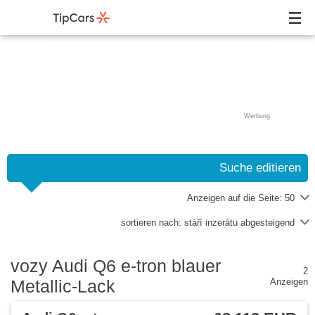
Werbung
Suche editieren
Anzeigen auf die Seite:
50
sortieren nach:
stáří inzerátu abgesteigend
vozy Audi Q6 e-tron blauer
2
Metallic-Lack
Anzeigen