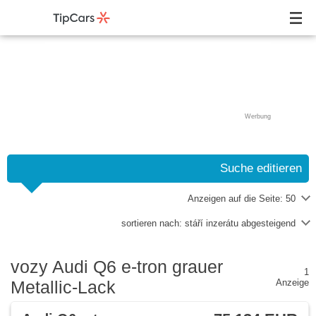
Werbung
Suche editieren
Anzeigen auf die Seite:
50
sortieren nach:
stáří inzerátu abgesteigend
vozy Audi Q6 e-tron grauer
1
Metallic-Lack
Anzeige