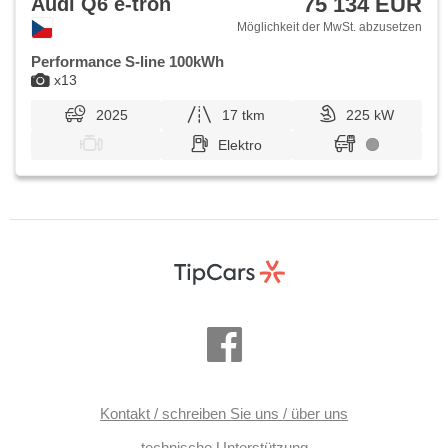
75 134 EUR
Audi Q6 e-tron
Möglichkeit der MwSt. abzusetzen
Performance S-line 100kWh
x13
2025
17 tkm
225 kW
Elektro
Kontakt / schreiben Sie uns / über uns
technische Unterstützung