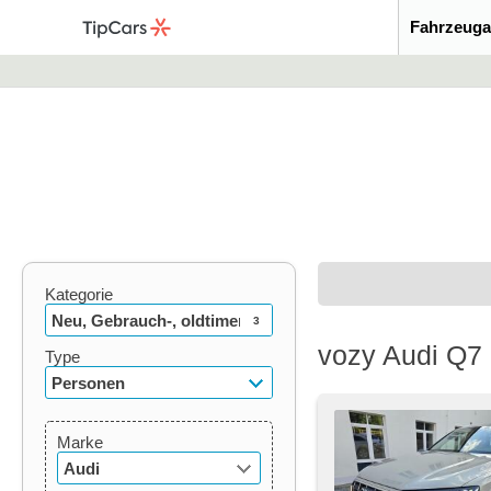
Fahrzeuga
Kategorie
Neu, Gebrauch-, oldtimer
3
vozy Audi Q7
Type
Personen
Marke
Audi