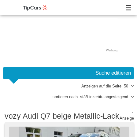
Werbung
Suche editieren
Anzeigen auf die Seite:
50
sortieren nach:
stáří inzerátu abgesteigend
1
vozy Audi Q7 beige Metallic-Lack
Anzeige