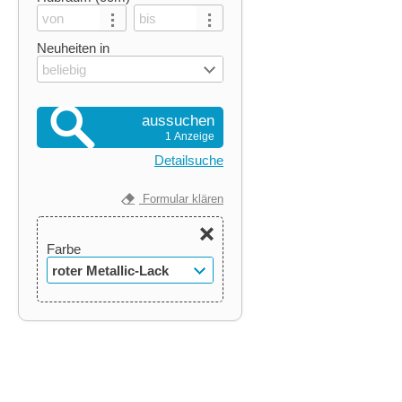
Neuheiten in
beliebig
aussuchen
1 Anzeige
Detailsuche
Formular klären
Farbe
roter Metallic-Lack