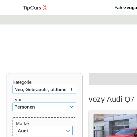
Fahrzeuga
Kategorie
Neu, Gebrauch-, oldtimer
3
vozy Audi Q7 
Type
Personen
Marke
Audi