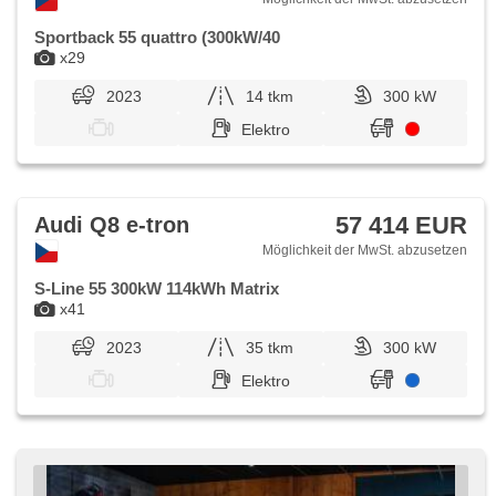
Sportback 55 quattro (300kW/40
x29
2023
14 tkm
300 kW
Elektro
57 414 EUR
Audi Q8 e-tron
Möglichkeit der MwSt. abzusetzen
S-Line 55 300kW 114kWh Matrix
x41
2023
35 tkm
300 kW
Elektro