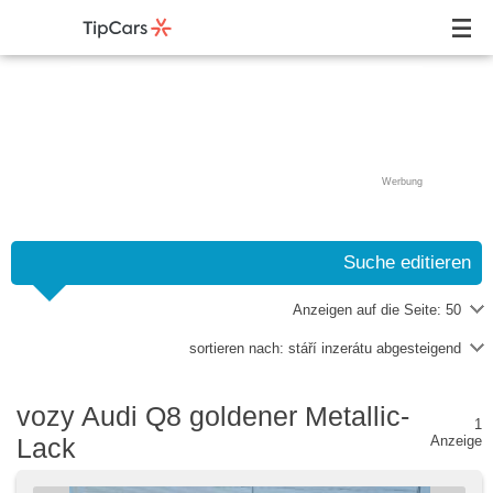
Werbung
Suche editieren
Anzeigen auf die Seite:
50
sortieren nach:
stáří inzerátu abgesteigend
vozy Audi Q8 goldener Metallic-
1
Lack
Anzeige