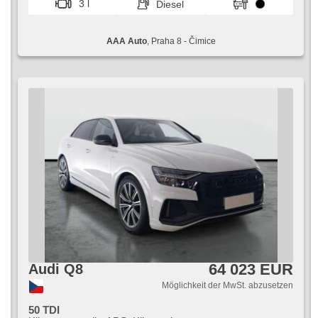
3 l
Diesel
AAA Auto
, Praha 8 - Čimice
64 023 EUR
Audi Q8
Möglichkeit der MwSt. abzusetzen
50 TDI