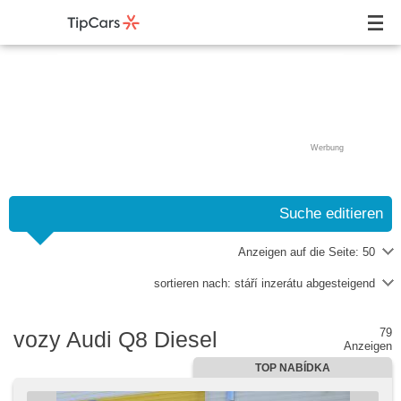
Werbung
Suche editieren
Anzeigen auf die Seite:
50
sortieren nach:
stáří inzerátu abgesteigend
79
vozy Audi Q8 Diesel
Anzeigen
TOP NABÍDKA