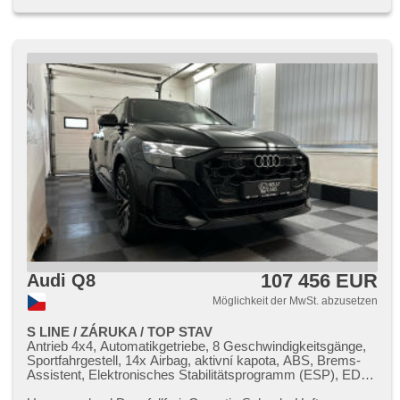
107 456 EUR
Audi Q8
Möglichkeit der MwSt. abzusetzen
S LINE / ZÁRUKA / TOP STAV
Antrieb 4x4, Automatikgetriebe, 8 Geschwindigkeitsgänge,
Sportfahrgestell, 14x Airbag, aktivní kapota, ABS, Brems-
Assistent, Elektronisches Stabilitätsprogramm (ESP), EDS,
Antriebsschlupfregelung (ASR), Notbremsung (PEBS),