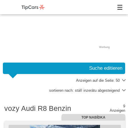
Werbung
Suche editieren
Anzeigen auf die Seite:
50
sortieren nach:
stáří inzerátu abgesteigend
9
vozy Audi R8 Benzin
Anzeigen
TOP NABÍDKA