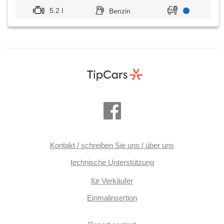
5.2 l
Benzin
Kontakt / schreiben Sie uns / über uns
technische Unterstützung
für Verkäufer
Einmalinsertion