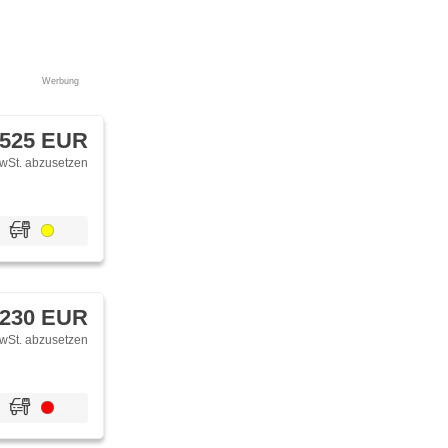
Werbung
 525 EUR
wSt. abzusetzen
 230 EUR
wSt. abzusetzen