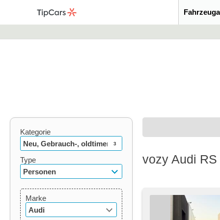
Fahrzeuga
Kategorie
Neu, Gebrauch-, oldtimer
3
vozy Audi RS
Type
Personen
Marke
Audi