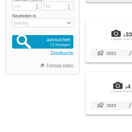
Neuheiten in
beliebig
33
x
aussuchen
v detailu inzerc
12 Anzeigen
Detailsuche
2023
Formular klären
4
x
v detailu inzerc
2023