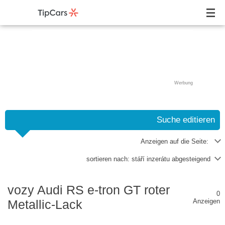
Werbung
Suche editieren
Anzeigen auf die Seite:
sortieren nach:
stáří inzerátu abgesteigend
vozy Audi RS e-tron GT roter
0
Metallic-Lack
Anzeigen