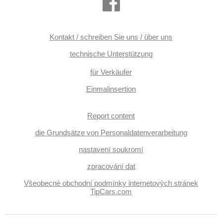
Kontakt / schreiben Sie uns / über uns
technische Unterstützung
für Verkäufer
Einmalinsertion
Report content
die Grundsätze von Personaldatenverarbeitung
nastavení soukromí
zpracování dat
Všeobecné obchodní podmínky internetových stránek
TipCars.com