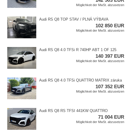
142 503 EUR
Möglichkeit der MwSt. abzusetzen
Audi RS Q8 TOP STAV / PLNÁ VÝBAVA
102 850 EUR
Möglichkeit der MwSt. abzusetzen
Audi RS Q8 4.0 TFSi R 740HP ABT 1 OF 125
140 397 EUR
Möglichkeit der MwSt. abzusetzen
Audi RS Q8 4.0 TFSi QUATTRO MATRIX záruka
107 352 EUR
Möglichkeit der MwSt. abzusetzen
Audi RS Q8 RS TFSI 441KW QUATTRO
71 004 EUR
Möglichkeit der MwSt. abzusetzen