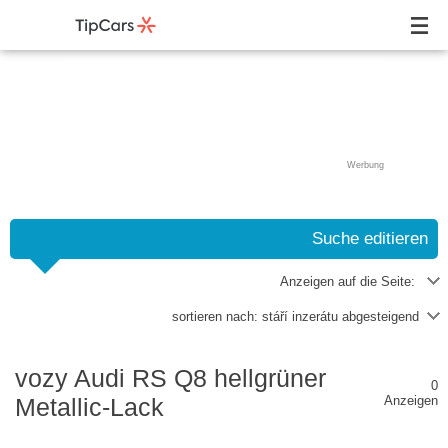
Werbung
Suche editieren
Anzeigen auf die Seite:
sortieren nach:
stáří inzerátu abgesteigend
vozy Audi RS Q8 hellgrüner
0
Metallic-Lack
Anzeigen