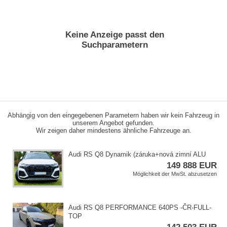
Keine Anzeige passt den
Suchparametern
Abhängig von den eingegebenen Parametern haben wir kein Fahrzeug in
unserem Angebot gefunden.
Wir zeigen daher mindestens ähnliche Fahrzeuge an.
Audi RS Q8 Dynamik (záruka​+nová zimní ALU
149 888 EUR
Möglichkeit der MwSt. abzusetzen
Audi RS Q8 PERFORMANCE 640PS ​-ČR​-FULL​-
TOP