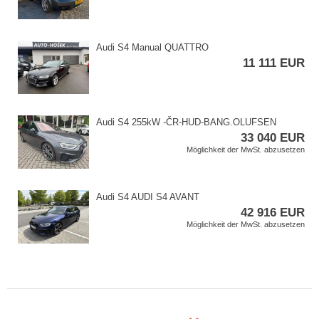
Audi S4 Manual QUATTRO
11 111 EUR
Audi S4 255kW ​-ČR​-HUD​-BANG.OLUFSEN
33 040 EUR
Möglichkeit der MwSt. abzusetzen
Audi S4 AUDI S4 AVANT
42 916 EUR
Möglichkeit der MwSt. abzusetzen