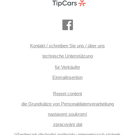
Kontakt / schreiben Sie uns / über uns
technische Unterstützung
für Verkäufer
Einmalinsertion
Report content
die Grundsätze von Personaldatenverarbeitung
nastavení soukromí
zpracování dat
Všeobecné obchodní podmínky internetových stránek