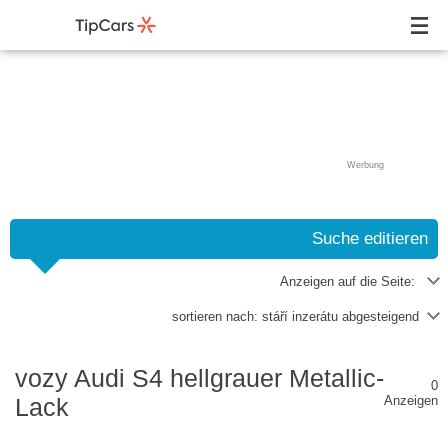
Werbung
Suche editieren
Anzeigen auf die Seite:
sortieren nach:
stáří inzerátu abgesteigend
vozy Audi S4 hellgrauer Metallic-
0
Lack
Anzeigen