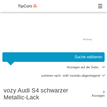
Werbung
Suche editieren
Anzeigen auf die Seite:
sortieren nach:
stáří inzerátu abgesteigend
vozy Audi S4 schwarzer
0
Metallic-Lack
Anzeigen