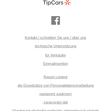
Kontakt / schreiben Sie uns / über uns
technische Unterstützung
für Verkäufer
Einmalinsertion
Report content
die Grundsätze von Personaldatenverarbeitung
nastavení soukromí
zpracování dat
Všeobecné obchodní podmínky internetových stránek