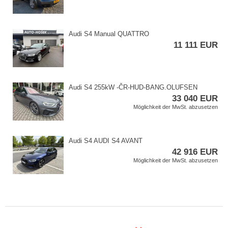
Audi S4 Manual QUATTRO
11 111 EUR
Audi S4 255kW ​-ČR​-HUD​-BANG.OLUFSEN
33 040 EUR
Möglichkeit der MwSt. abzusetzen
Audi S4 AUDI S4 AVANT
42 916 EUR
Möglichkeit der MwSt. abzusetzen