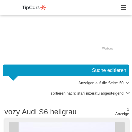
Werbung
Suche editieren
Anzeigen auf die Seite:
50
sortieren nach:
stáří inzerátu abgesteigend
1
vozy Audi S6 hellgrau
Anzeige