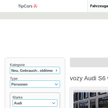
Fahrzeuga
Kategorie
Neu, Gebrauch-, oldtimer
3
vozy Audi S6 
Type
Personen
Marke
Audi