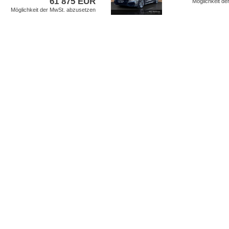
61 875 EUR
Möglichkeit d
Möglichkeit der MwSt. abzusetzen