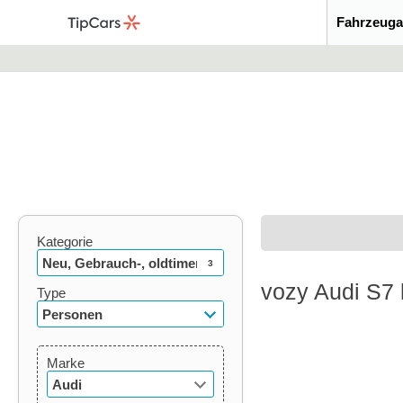
Fahrzeuga
Kategorie
Neu, Gebrauch-, oldtimer
3
vozy Audi S7 
Type
Personen
Marke
Audi