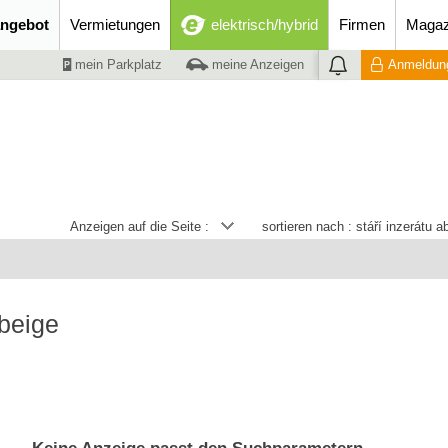
ngebot
Vermietungen
elektrisch/hybrid
Firmen
Magaz
mein Parkplatz
meine Anzeigen
Anmeldung
Anzeigen auf die Seite :
sortieren nach :
stáří inzerátu 
beige