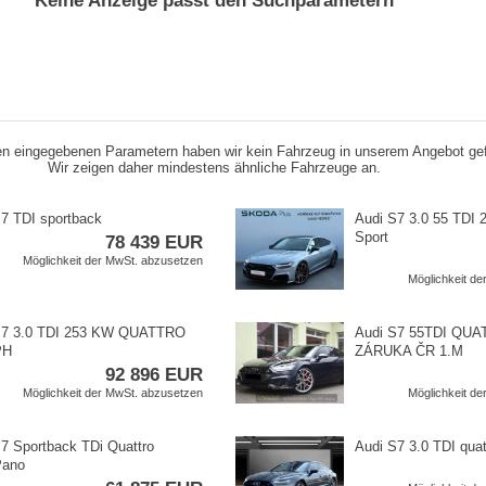
Keine Anzeige passt den Suchparametern
n eingegebenen Parametern haben wir kein Fahrzeug in unserem Angebot ge
Wir zeigen daher mindestens ähnliche Fahrzeuge an.
7 TDI sportback
Audi S7 3.0 55 TDI 
Sport
78 439 EUR
Möglichkeit der MwSt. abzusetzen
Möglichkeit d
S7 3.0 TDI 253 KW QUATTRO
Audi S7 55TDI QUAT
PH
ZÁRUKA ČR 1.M
92 896 EUR
Möglichkeit der MwSt. abzusetzen
Möglichkeit d
7 Sportback TDi Quattro
Audi S7 3.0 TDI quat
Pano