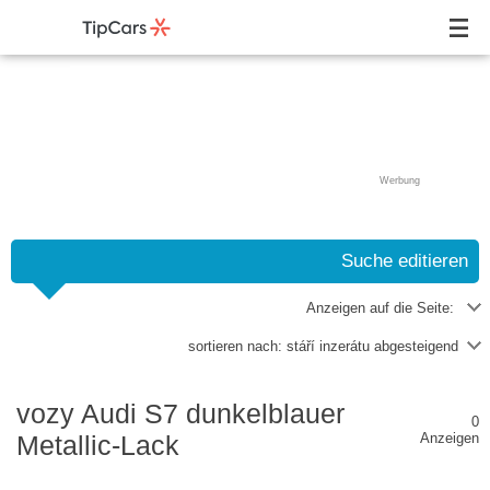
Werbung
Suche editieren
Anzeigen auf die Seite:
sortieren nach:
stáří inzerátu abgesteigend
vozy Audi S7 dunkelblauer
0
Metallic-Lack
Anzeigen