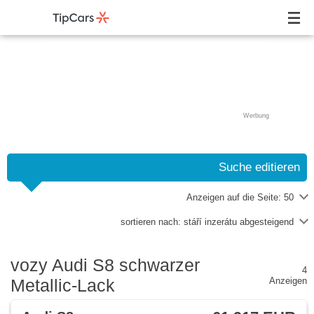
Werbung
Suche editieren
Anzeigen auf die Seite:
50
sortieren nach:
stáří inzerátu abgesteigend
vozy Audi S8 schwarzer
4
Metallic-Lack
Anzeigen