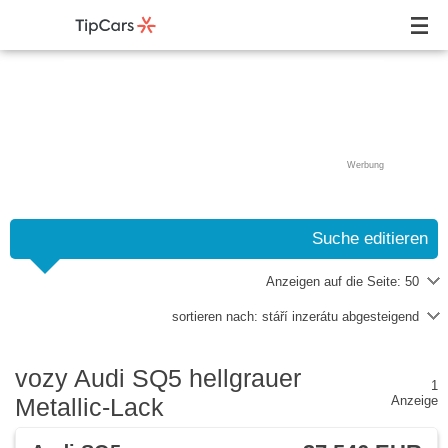
Werbung
Suche editieren
Anzeigen auf die Seite:
50
sortieren nach:
stáří inzerátu abgesteigend
vozy Audi SQ5 hellgrauer
1
Metallic-Lack
Anzeige