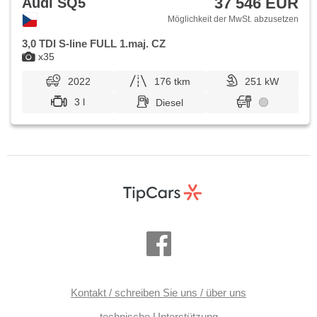
37 546 EUR
Audi SQ5
Möglichkeit der MwSt. abzusetzen
3,0 TDI S-line FULL 1.maj. CZ
x35
2022
176 tkm
251 kW
3 l
Diesel
Kontakt / schreiben Sie uns / über uns
technische Unterstützung