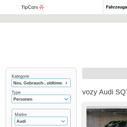
Fahrzeuga
Kategorie
Neu, Gebrauch-, oldtimer
3
vozy Audi SQ7
Type
Personen
Marke
Audi