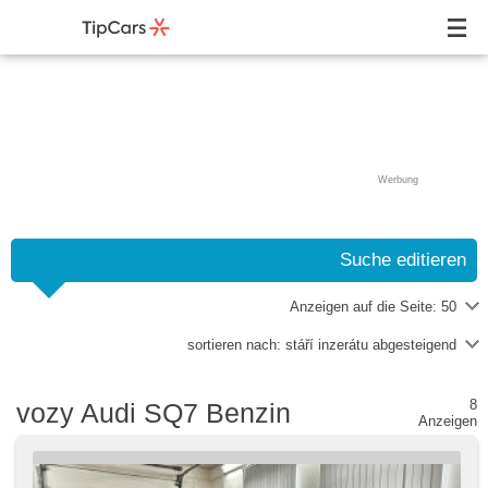
Werbung
Suche editieren
Anzeigen auf die Seite:
50
sortieren nach:
stáří inzerátu abgesteigend
8
vozy Audi SQ7 Benzin
Anzeigen