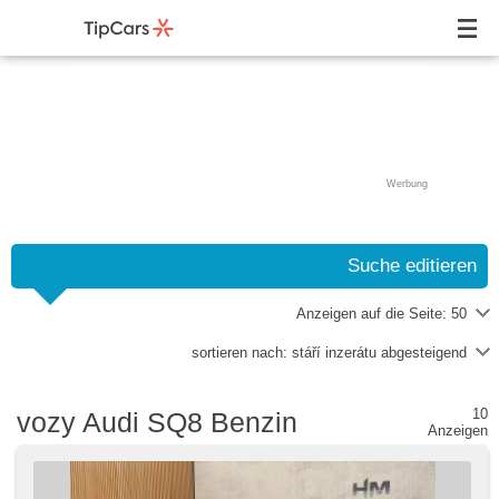
Werbung
Suche editieren
Anzeigen auf die Seite:
50
sortieren nach:
stáří inzerátu abgesteigend
10
vozy Audi SQ8 Benzin
Anzeigen