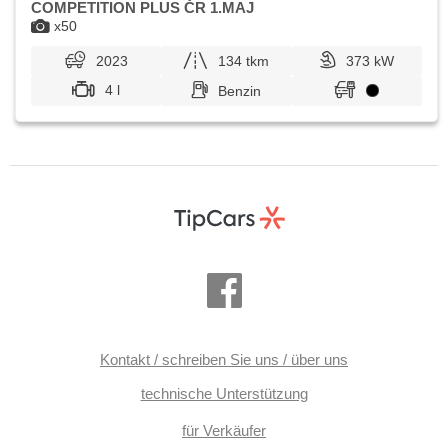
COMPETITION PLUS ČR 1.MAJ
x50
2023
134 tkm
373 kW
4 l
Benzin
Kontakt / schreiben Sie uns / über uns
technische Unterstützung
für Verkäufer