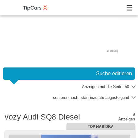
Werbung
Suche editieren
Anzeigen auf die Seite:
50
sortieren nach:
stáří inzerátu abgesteigend
9
vozy Audi SQ8 Diesel
Anzeigen
TOP NABÍDKA