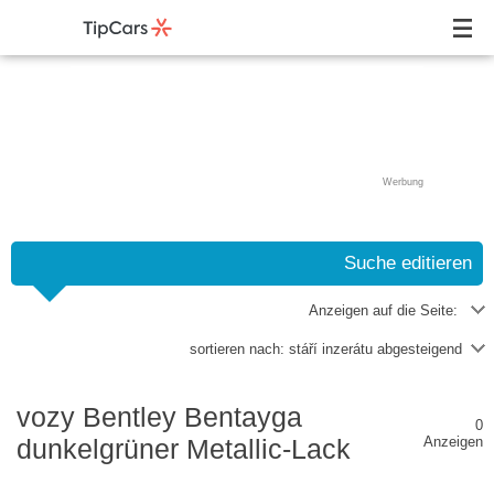
Werbung
Suche editieren
Anzeigen auf die Seite:
sortieren nach:
stáří inzerátu abgesteigend
vozy Bentley Bentayga
0
dunkelgrüner Metallic-Lack
Anzeigen