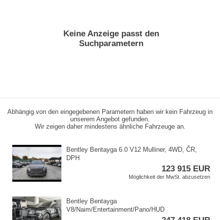
Keine Anzeige passt den
Suchparametern
Abhängig von den eingegebenen Parametern haben wir kein Fahrzeug in
unserem Angebot gefunden.
Wir zeigen daher mindestens ähnliche Fahrzeuge an.
Bentley Bentayga 6.0 V12 Mulliner,​ 4WD,​ ČR,​
DPH
123 915 EUR
Möglichkeit der MwSt. abzusetzen
Bentley Bentayga
V8/Naim/Entertainment/Pano/HUD