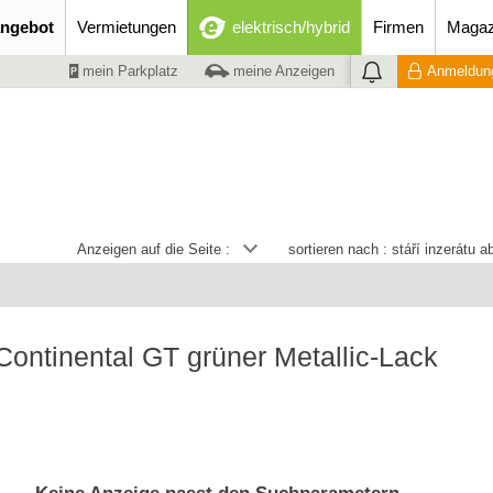
ngebot
Vermietungen
elektrisch/hybrid
Firmen
Magaz
mein Parkplatz
meine Anzeigen
Anmeldung
Anzeigen auf die Seite :
sortieren nach :
stáří inzerátu 
Continental GT grüner Metallic-Lack