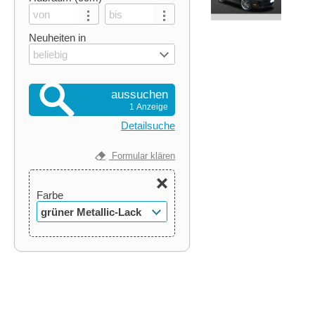
Neuheiten in
beliebig
aussuchen
1 Anzeige
Detailsuche
Formular klären
Farbe
grüner Metallic-Lack