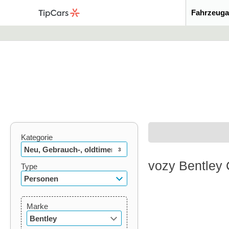
Fahrzeuga
Kategorie
Neu, Gebrauch-, oldtimer
3
vozy Bentley 
Type
Personen
Marke
Bentley