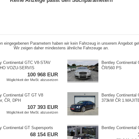
Keine Anzeige passt den Suchparametern
n eingegebenen Parametern haben wir kein Fahrzeug in unserem Angebot ge
Wir zeigen daher mindestens ähnliche Fahrzeuge an.
y Continental GTC V8​-STAV
Bentley Continental
HO VOZU​-SERVIS
ČR/560 PS
100 968 EUR
Möglichkeit der MwSt. abzusetzen
y Continental GT GT V8
Bentley Continental
er,​ ČR,​ DPH
373kW ČR 1.MAJIT
107 393 EUR
Möglichkeit der MwSt. abzusetzen
y Continental GT Supersports
Bentley Continental
68 154 EUR