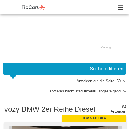
Werbung
Suche editieren
Anzeigen auf die Seite:
50
sortieren nach:
stáří inzerátu abgesteigend
84
vozy BMW 2er Reihe Diesel
Anzeigen
TOP NABÍDKA