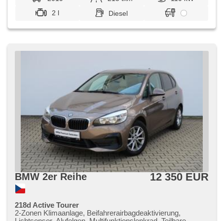
2 l
Diesel
12 350 EUR
BMW 2er Reihe
218d Active Tourer
2-Zonen Klimaanlage, Beifahrerairbagdeaktivierung,
Lichtsensor, Alufelgen, Multifunktionslenkrad, Teilbare