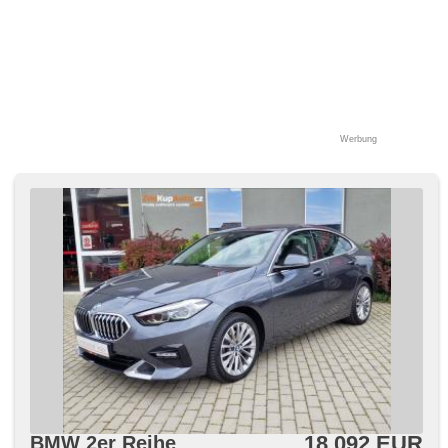
Werbung
18 092 EUR
BMW 2er Reihe