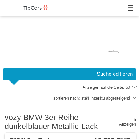
Werbung
Suche editieren
Anzeigen auf die Seite:
50
sortieren nach:
stáří inzerátu abgesteigend
vozy BMW 3er Reihe
5
dunkelblauer Metallic-Lack
Anzeigen