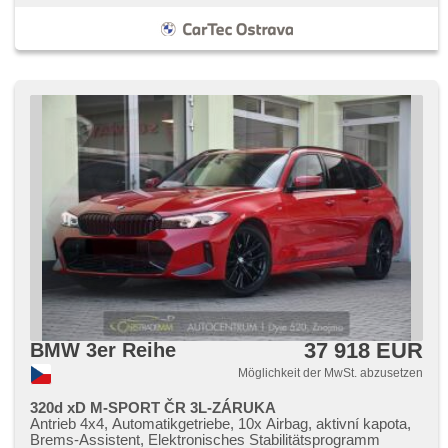
37 918 EUR
BMW 3er Reihe
Möglichkeit der MwSt. abzusetzen
320d xD M-SPORT ČR 3L-ZÁRUKA
Antrieb 4x4, Automatikgetriebe, 10x Airbag, aktivní kapota,
Brems-Assistent, Elektronisches Stabilitätsprogramm