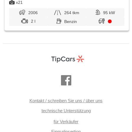
x21
2006
264 tkm
95 kW
2 l
Benzin
Kontakt / schreiben Sie uns / über uns
technische Unterstützung
für Verkäufer
Einmalinsertion