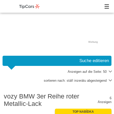
Werbung
Suche editieren
Anzeigen auf die Seite:
50
sortieren nach:
stáří inzerátu abgesteigend
vozy BMW 3er Reihe roter
6
Metallic-Lack
Anzeigen
TOP NABÍDKA