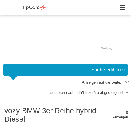
Werbung
Suche editieren
Anzeigen auf die Seite:
sortieren nach:
stáří inzerátu abgesteigend
vozy BMW 3er Reihe hybrid -
0
Diesel
Anzeigen