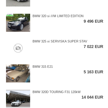
BMW 320 si ///M LIMITED EDITION
9 496 EUR
BMW 325 xi SERVISKA SUPER STAV
7 022 EUR
BMW 315 E21
5 163 EUR
BMW 320D TOURING F31 120kW
14 044 EUR