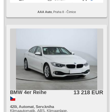
AAA Auto
, Praha 8 - Čimice
13 218 EUR
BMW 4er Reihe
420i, Automat, Serv.kniha
Klimaautomatik, ABS, Klimaanlage,