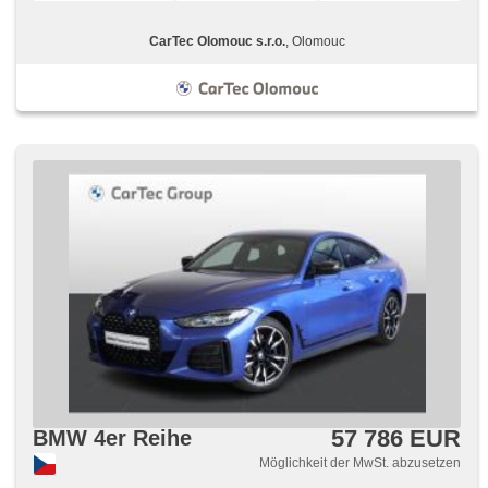
CarTec Olomouc s.r.o.
, Olomouc
57 786 EUR
BMW 4er Reihe
Möglichkeit der MwSt. abzusetzen