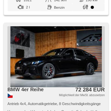
2021
142 tkm
190 kW
2 l
Benzin
72 284 EUR
BMW 4er Reihe
Möglichkeit der MwSt. abzusetzen
Antrieb 4x4, Automatikgetriebe, 8 Geschwindigkeitsgänge