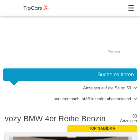
Werbung
Suche editieren
Anzeigen auf die Seite:
50
sortieren nach:
stáří inzerátu abgesteigend
83
vozy BMW 4er Reihe Benzin
Anzeigen
TOP NABÍDKA