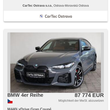
CarTec Ostrava s.r.o.
, Ostrava-Moravská Ostrava
87 774 EUR
BMW 4er Reihe
Möglichkeit der MwSt. abzusetzen
M440i xDrive Gran Coupé