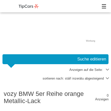
Werbung
Suche editieren
Anzeigen auf die Seite:
sortieren nach:
stáří inzerátu abgesteigend
vozy BMW 5er Reihe orange
0
Metallic-Lack
Anzeigen