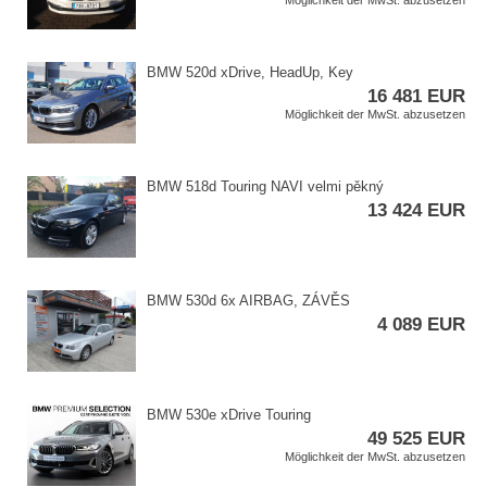
Möglichkeit der MwSt. abzusetzen
BMW 520d xDrive,​ HeadUp,​ Key
16 481 EUR
Möglichkeit der MwSt. abzusetzen
BMW 518d Touring NAVI velmi pěkný
13 424 EUR
BMW 530d 6x AIRBAG,​ ZÁVĚS
4 089 EUR
BMW 530e xDrive Touring
49 525 EUR
Möglichkeit der MwSt. abzusetzen