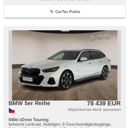
78 439 EUR
BMW 5er Reihe
Möglichkeit der MwSt. abzusetzen
540d xDrive Touring
beheizte Lenkrad, Alufelgen, 8 Geschwindigkeitsgänge,