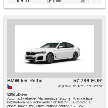
3 l
Diesel
57 786 EUR
BMW 5er Reihe
Möglichkeit der MwSt. abzusetzen
520d xDrive
Automatikgetriebe, Alarmanlage, 2-Zonen Klimaanlage,
bezdrátová nabíječka mobilních telefonů, Autoradio, El.
einstellbare Sitze, Multifunktionslenkrad, Ski-Box,