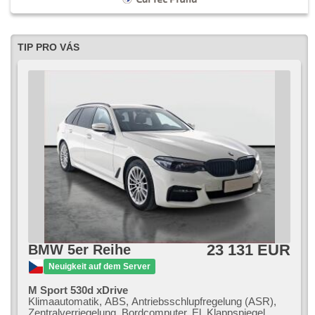
TIP PRO VÁS
23 131 EUR
BMW 5er Reihe
Neuigkeit auf dem Server
M Sport 530d xDrive
Klimaautomatik, ABS, Antriebsschlupfregelung (ASR),
Zentralverriegelung, Bordcomputer, El. Klappspiegel,