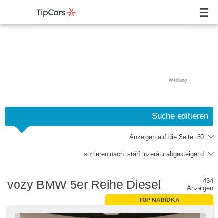
Werbung
Suche editieren
Anzeigen auf die Seite:
50
sortieren nach:
stáří inzerátu abgesteigend
434
vozy BMW 5er Reihe Diesel
Anzeigen
TOP NABÍDKA