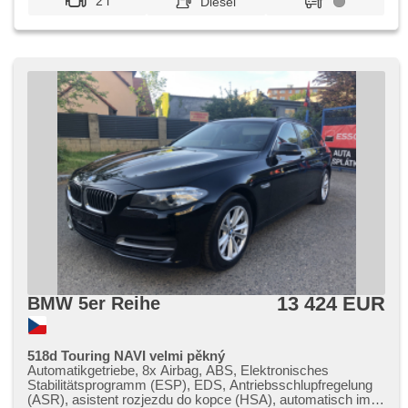
2 l
Diesel
13 424 EUR
BMW 5er Reihe
518d Touring NAVI velmi pěkný
Automatikgetriebe, 8x Airbag, ABS, Elektronisches
Stabilitätsprogramm (ESP), EDS, Antriebsschlupfregelung
(ASR), asistent rozjezdu do kopce (HSA), automatisch im