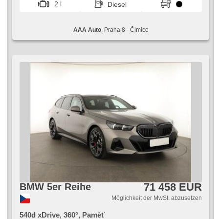
2 l
Diesel
AAA Auto
, Praha 8 - Čimice
71 458 EUR
BMW 5er Reihe
Möglichkeit der MwSt. abzusetzen
540d xDrive, 360°, Paměť