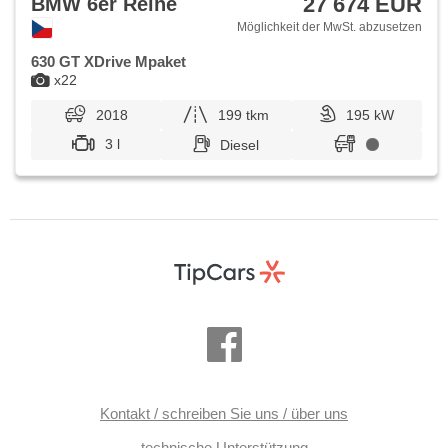
27 674 EUR
BMW 6er Reihe
Möglichkeit der MwSt. abzusetzen
630 GT XDrive Mpaket
x22
2018
199 tkm
195 kW
3 l
Diesel
Kontakt / schreiben Sie uns / über uns
technische Unterstützung