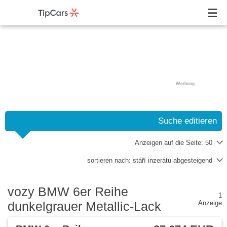
Werbung
Suche editieren
Anzeigen auf die Seite:
50
sortieren nach:
stáří inzerátu abgesteigend
vozy BMW 6er Reihe
1
dunkelgrauer Metallic-Lack
Anzeige