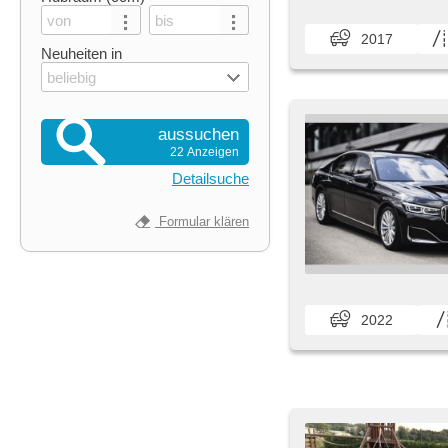
2017
Neuheiten in
beliebig
aussuchen
22 Anzeigen
Detailsuche
Formular klären
2022