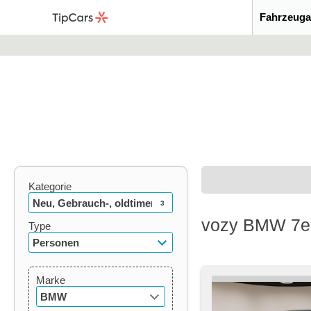
Fahrzeuga
Kategorie
Neu, Gebrauch-, oldtimer
3
vozy BMW 7er
Type
Personen
Marke
BMW