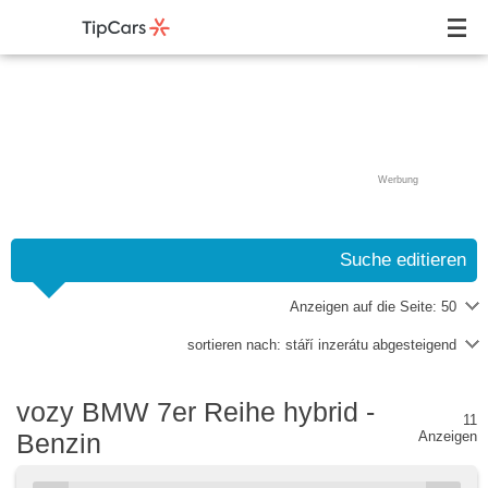
Werbung
Suche editieren
Anzeigen auf die Seite:
50
sortieren nach:
stáří inzerátu abgesteigend
vozy BMW 7er Reihe hybrid -
11
Benzin
Anzeigen