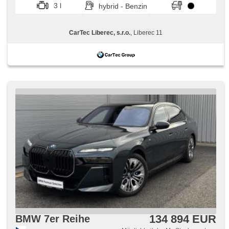
3 l
hybrid - Benzin
CarTec Liberec, s.r.o.
, Liberec 11
134 894 EUR
BMW 7er Reihe