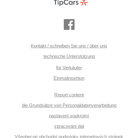
Kontakt / schreiben Sie uns / über uns
technische Unterstützung
für Verkäufer
Einmalinsertion
Report content
die Grundsätze von Personaldatenverarbeitung
nastavení soukromí
zpracování dat
Všeobecné obchodní podmínky internetových stránek