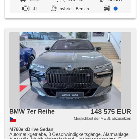
3 l
hybrid - Benzin
148 575 EUR
BMW 7er Reihe
Möglichkeit der MwSt. abzusetzen
M760e xDrive Sedan
Automatikgetriebe, 8 Geschwindigkeitsgänge, Alarmanlage,