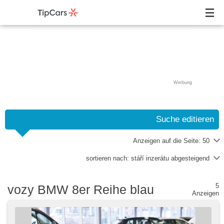
Werbung
Suche editieren
Anzeigen auf die Seite:
50
sortieren nach:
stáří inzerátu abgesteigend
5
vozy BMW 8er Reihe blau
Anzeigen