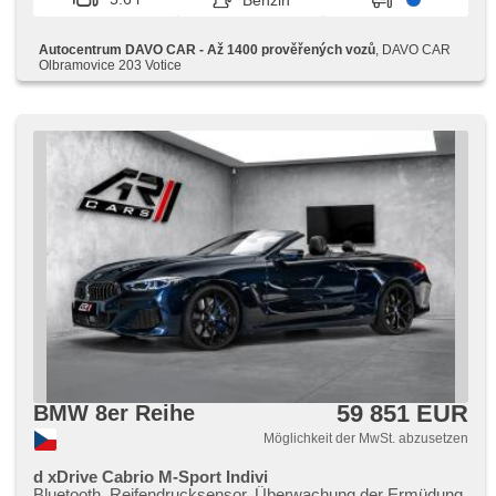
Benzin
Autocentrum DAVO CAR - Až 1400 prověřených vozů
, DAVO CAR
Olbramovice 203 Votice
59 851 EUR
BMW 8er Reihe
Möglichkeit der MwSt. abzusetzen
d xDrive Cabrio M-Sport Indivi
Bluetooth, Reifendrucksensor, Überwachung der Ermüdung