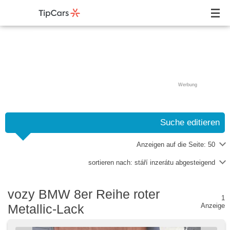
Werbung
Suche editieren
Anzeigen auf die Seite:
50
sortieren nach:
stáří inzerátu abgesteigend
vozy BMW 8er Reihe roter
1
Metallic-Lack
Anzeige